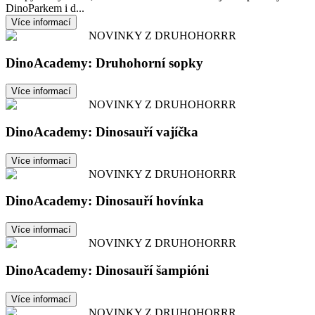
DinoParkem i d...
Více informací
NOVINKY Z DRUHOHORRR
DinoAcademy: Druhohorní sopky
Více informací
NOVINKY Z DRUHOHORRR
DinoAcademy: Dinosauří vajíčka
Více informací
NOVINKY Z DRUHOHORRR
DinoAcademy: Dinosauří hovínka
Více informací
NOVINKY Z DRUHOHORRR
DinoAcademy: Dinosauří šampióni
Více informací
NOVINKY Z DRUHOHORRR