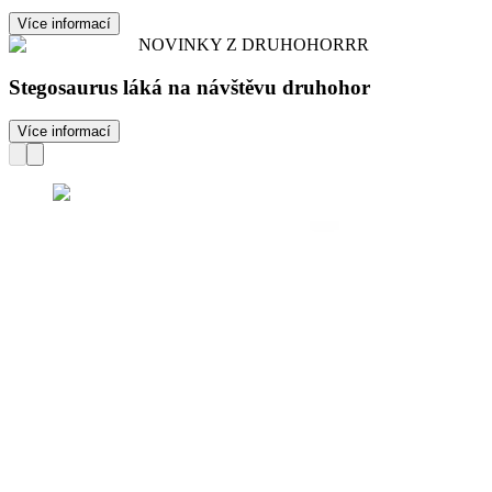
Více informací
NOVINKY Z DRUHOHORRR
Stegosaurus láká na návštěvu druhohor
Více informací