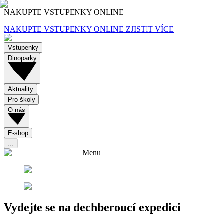
NAKUPTE VSTUPENKY ONLINE
NAKUPTE VSTUPENKY ONLINE
ZJISTIT VÍCE
Vstupenky
Dinoparky
Aktuality
Pro školy
O nás
E-shop
...
Menu
Vydejte se na dechberoucí expedici