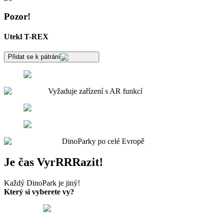
Pozor!
Utekl T-REX
Přidat se k pátrání
Vyžaduje zařízení s AR funkcí
DinoParky po celé Evropě
Je čas VyrRRRazit!
Každý DinoPark je jiný!
Který si vyberete vy?