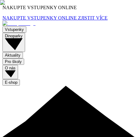
NAKUPTE VSTUPENKY ONLINE
NAKUPTE VSTUPENKY ONLINE
ZJISTIT VÍCE
Vstupenky
Dinoparky
Aktuality
Pro školy
O nás
E-shop