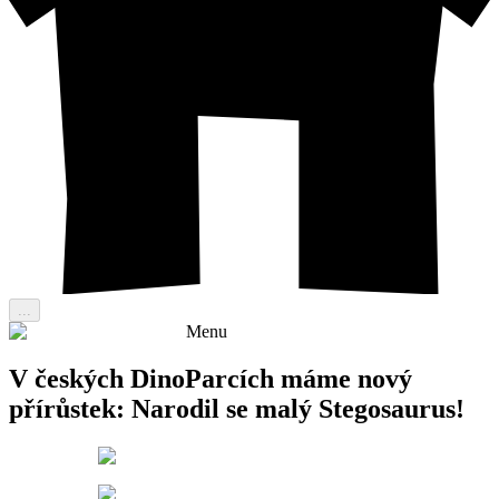
...
Menu
V českých DinoParcích máme nový
přírůstek: Narodil se malý Stegosaurus!