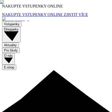
NAKUPTE VSTUPENKY ONLINE
NAKUPTE VSTUPENKY ONLINE
ZJISTIT VÍCE
Vstupenky
Dinoparky
Aktuality
Pro školy
O nás
E-shop