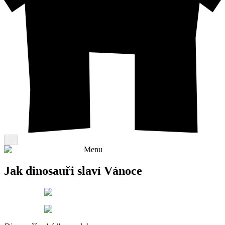
...
Menu
Jak dinosauři slaví Vánoce