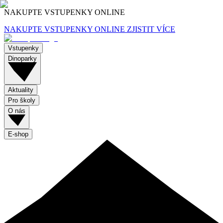
NAKUPTE VSTUPENKY ONLINE
NAKUPTE VSTUPENKY ONLINE
ZJISTIT VÍCE
Vstupenky
Dinoparky
Aktuality
Pro školy
O nás
E-shop