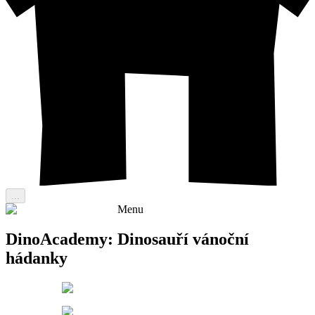
...
Menu
DinoAcademy: Dinosauří vánoční
hádanky