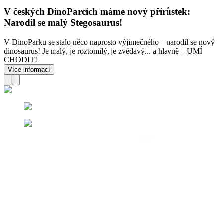
V českých DinoParcích máme nový přírůstek:
Narodil se malý Stegosaurus!
V DinoParku se stalo něco naprosto výjimečného – narodil se nový
dinosaurus! Je malý, je roztomilý, je zvědavý... a hlavně – UMÍ
CHODIT!
Více informací