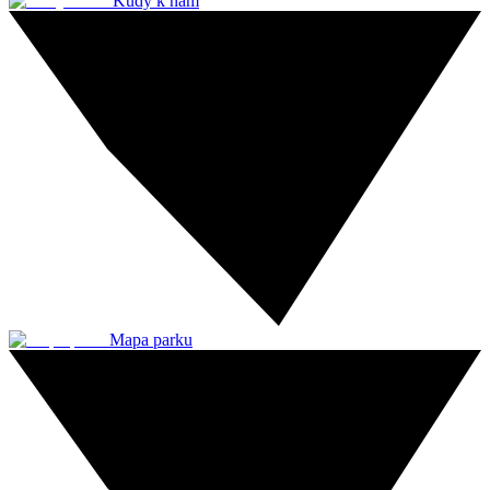
Kudy k nám
Mapa parku