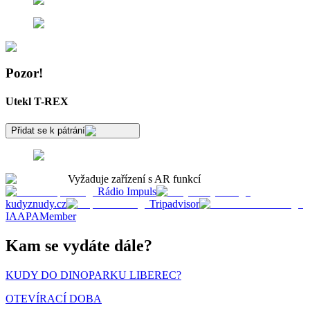
Pozor!
Utekl T-REX
Přidat se k pátrání
Vyžaduje zařízení s AR funkcí
Rádio Impuls
kudyznudy.cz
Tripadvisor
IAAPAMember
Kam se vydáte dále?
KUDY DO DINOPARKU LIBEREC?
OTEVÍRACÍ DOBA