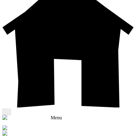
...
Menu