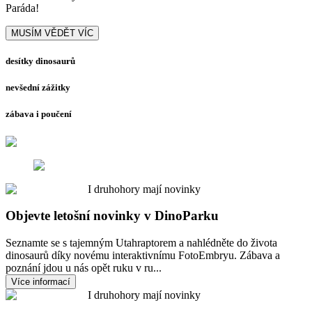
Paráda!
MUSÍM VĚDĚT VÍC
desítky dinosaurů
nevšední zážitky
zábava i poučení
I druhohory mají novinky
Objevte letošní novinky v DinoParku
Seznamte se s tajemným Utahraptorem a nahlédněte do života
dinosaurů díky novému interaktivnímu FotoEmbryu. Zábava a
poznání jdou u nás opět ruku v ru...
Více informací
I druhohory mají novinky