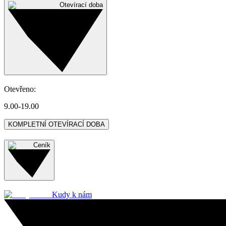
Otevírací doba
Otevřeno
:
9.00-19.00
KOMPLETNÍ OTEVÍRACÍ DOBA
Ceník
Kudy k nám