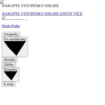
NAKUPTE VSTUPENKY ONLINE
NAKUPTE VSTUPENKY ONLINE
ZJISTIT VÍCE
Harfa Praha
Vstupenky
Pro návštěvníky
Aktuality
Zážitky
Dinoparky
E-shop