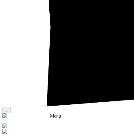
...
Menu