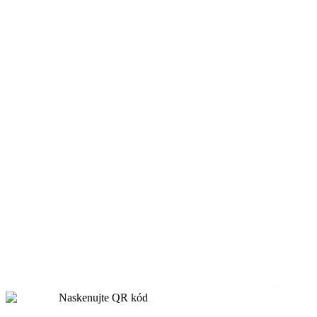
Naskenujte QR kód