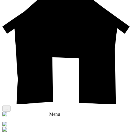
...
Menu