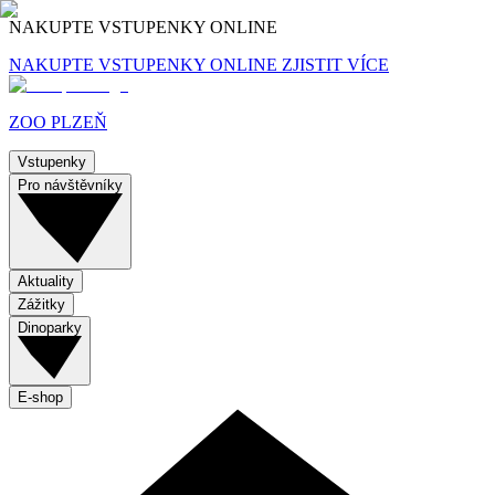
NAKUPTE VSTUPENKY ONLINE
NAKUPTE VSTUPENKY ONLINE
ZJISTIT VÍCE
ZOO PLZEŇ
Vstupenky
Pro návštěvníky
Aktuality
Zážitky
Dinoparky
E-shop