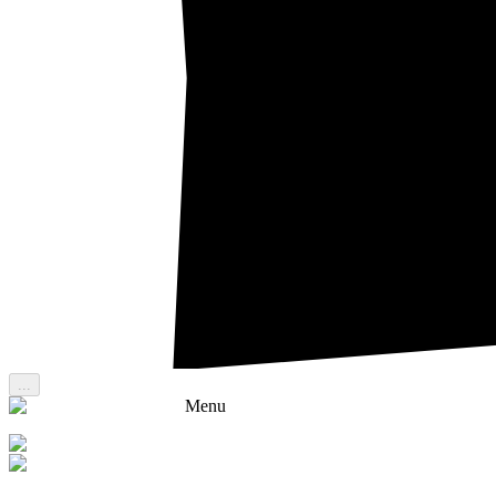
...
Menu