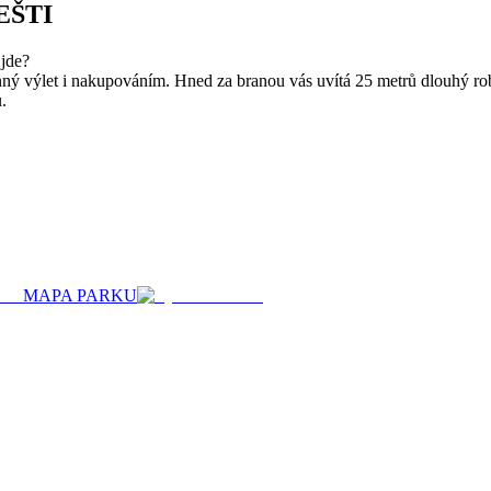
EŠTI
jde?
odinný výlet i nakupováním. Hned za branou vás uvítá 25 metrů dlouhý
.
MAPA PARKU