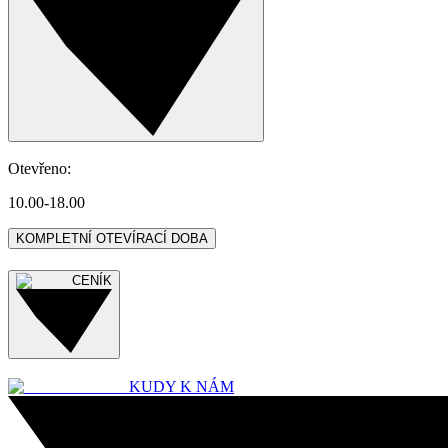
Otevřeno
:
10.00-18.00
KOMPLETNÍ OTEVÍRACÍ DOBA
CENÍK
KUDY K NÁM