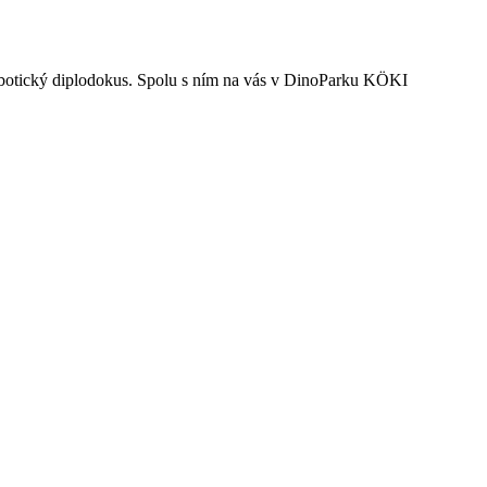
 robotický diplodokus. Spolu s ním na vás v DinoParku KÖKI