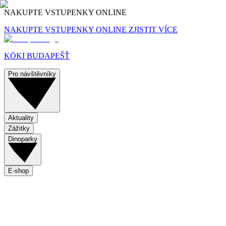
NAKUPTE VSTUPENKY ONLINE
NAKUPTE VSTUPENKY ONLINE
ZJISTIT VÍCE
KÖKI BUDAPEŠŤ
Pro návštěvníky
Aktuality
Zážitky
Dinoparky
E-shop