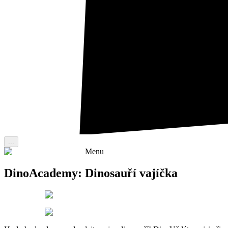
...
Menu
DinoAcademy: Dinosauří vajíčka