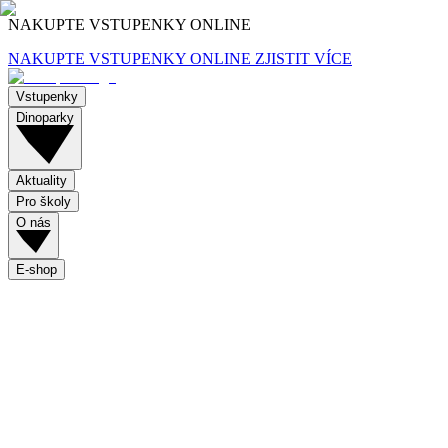
NAKUPTE VSTUPENKY ONLINE
NAKUPTE VSTUPENKY ONLINE
ZJISTIT VÍCE
Vstupenky
Dinoparky
Aktuality
Pro školy
O nás
E-shop