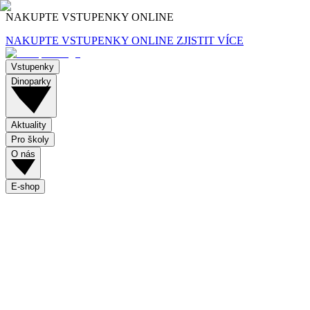
NAKUPTE VSTUPENKY ONLINE
NAKUPTE VSTUPENKY ONLINE
ZJISTIT VÍCE
Vstupenky
Dinoparky
Aktuality
Pro školy
O nás
E-shop