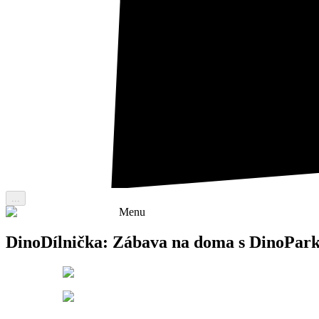
...
Menu
DinoDílnička: Zábava na doma s DinoPar