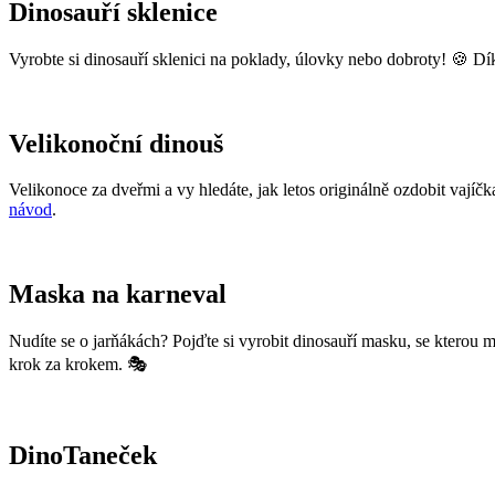
Dinosauří sklenice
Vyrobte si dinosauří sklenici na poklady, úlovky nebo dobroty! 🍪 
Velikonoční dinouš
Velikonoce za dveřmi a vy hledáte, jak letos originálně ozdobit vaj
návod
.
Maska na karneval
Nudíte se o jarňákách? Pojďte si vyrobit dinosauří masku, se kterou 
krok za krokem. 🎭
DinoTaneček