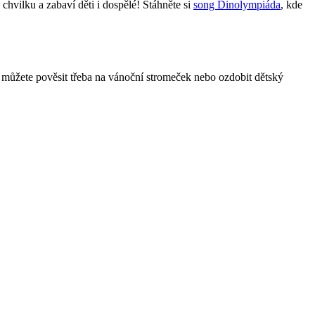
hvilku a zabaví děti i dospělé! Stáhněte si
song Dinolympiáda
, kde
i můžete pověsit třeba na vánoční stromeček nebo ozdobit dětský