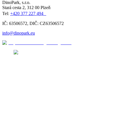
DinoPark, s.r.o.
Stará cesta 2, 312 00 Plzeň
Tel:
+420 377 227 494
IČ: 63506572, DIČ: CZ63506572
info@dinopark.eu