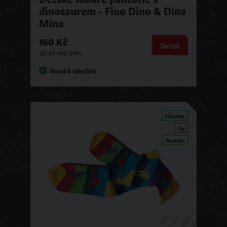
dinosaurem - Fino Dino & Dina
Mina
160 Kč
Detail
132 Kč bez DPH
Ihned k odeslání
Skladem
Tip
Novinka