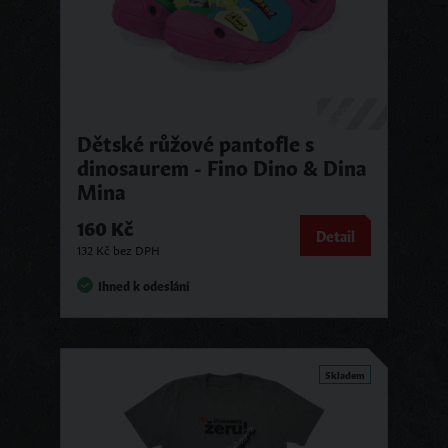
Dětské růžové pantofle s
dinosaurem - Fino Dino & Dina
Mina
160 Kč
Detail
132 Kč bez DPH
Ihned k odeslání
Skladem