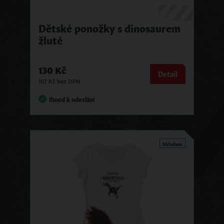
Dětské ponožky s dinosaurem
žluté
130 Kč
Detail
107 Kč bez DPH
Ihned k odeslání
Skladem