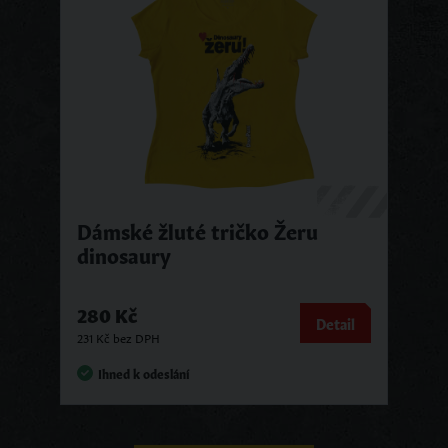
Dámské žluté tričko Žeru
dinosaury
280 Kč
Detail
231 Kč bez DPH
Ihned k odeslání