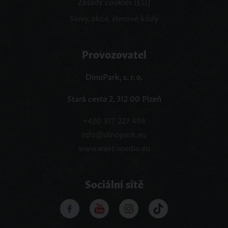
Zásady cookies (EU)
Slevy, akce, slevové kódy
Provozovatel
DinoPark, s. r. o.
Stará cesta 2, 312 00 Plzeň
+420 377 227 494
info@dinopark.eu
www.west-media.eu
Sociální sítě