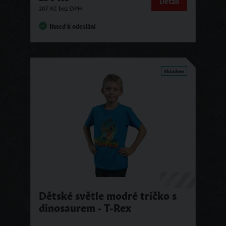
Detail
207 Kč bez DPH
Ihned k odeslání
Skladem
Dětské světle modré tričko s
dinosaurem - T-Rex