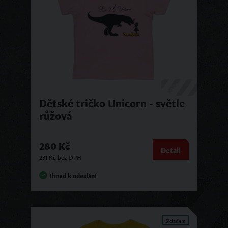
Dětské tričko Unicorn - světle
růžová
280 Kč
Detail
231 Kč bez DPH
Ihned k odeslání
Skladem