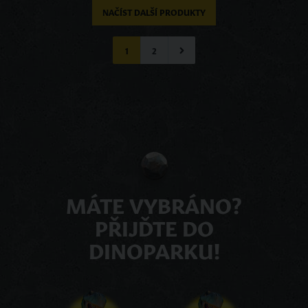
NAČÍST DALŠÍ PRODUKTY
1
2
MÁTE VYBRÁNO?
PŘIJĎTE DO
DINOPARKU!