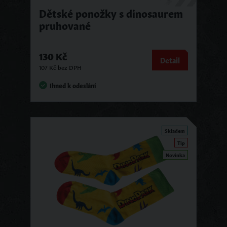
Dětské ponožky s dinosaurem
pruhované
130 Kč
Detail
107 Kč bez DPH
Ihned k odeslání
Skladem
Tip
Novinka