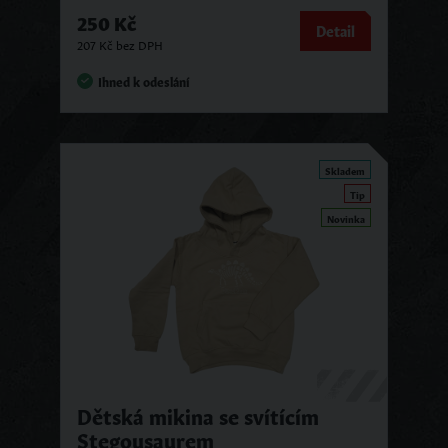
250 Kč
Detail
207 Kč bez DPH
Ihned k odeslání
Skladem
Tip
Novinka
Dětská mikina se svítícím
Stegousaurem