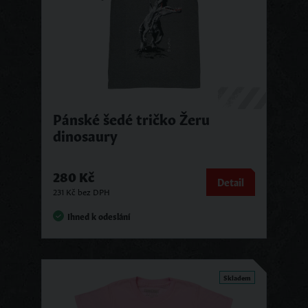
Pánské šedé tričko Žeru
dinosaury
280 Kč
Detail
231 Kč bez DPH
Ihned k odeslání
Skladem