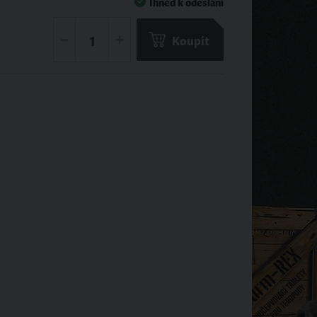
Ihned k odeslání
Koupit