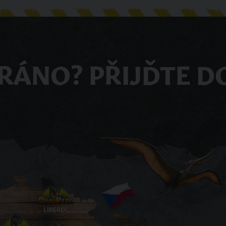
RÁNO? PŘIJĎTE D
LIBEREC