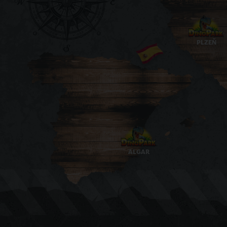
PLZEŇ
ALGAR