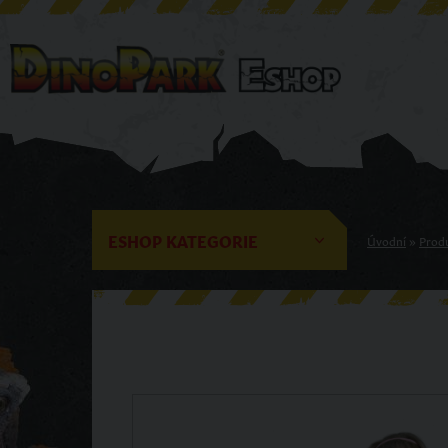
ESHOP KATEGORIE
Úvodní
»
Prod