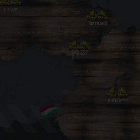
PRAHA
OSTRAVA
VYŠKOV
BUDAPEST