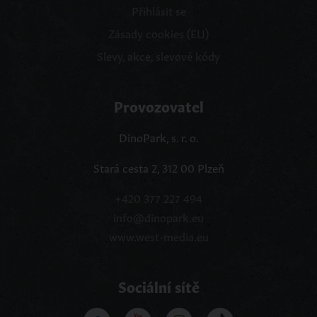
Přihlásit se
Zásady cookies (EU)
Slevy, akce, slevové kódy
Provozovatel
DinoPark, s. r. o.
Stará cesta 2, 312 00 Plzeň
+420 377 227 494
info@dinopark.eu
www.west-media.eu
Sociální sítě