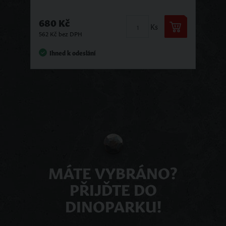
680 Kč
Ks
562 Kč bez DPH
Ihned k odeslání
MÁTE VYBRÁNO?
PŘIJĎTE DO
DINOPARKU!