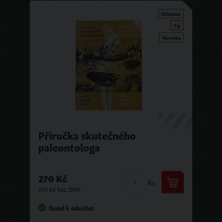
Skladem
Tip
Novinka
Příručka skutečného
paleontologa
270 Kč
Ks
270 Kč bez DPH
Ihned k odeslání