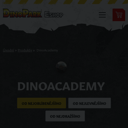
Úvodní
»
Produkty
»
DinoAcademy
DINOACADEMY
OD NEJOBLÍBENĚJŠÍHO
OD NEJLEVNĚJŠÍHO
OD NEJDRAŽŠÍHO