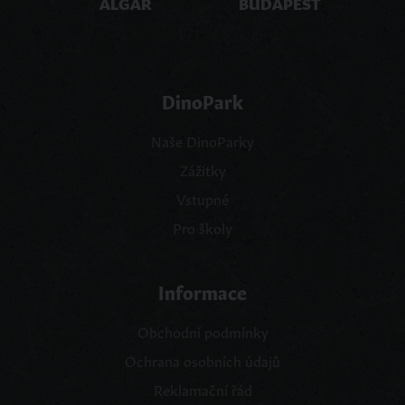
ALGAR
BUDAPEST
DinoPark
Naše DinoParky
Zážitky
Vstupné
Pro školy
Informace
Obchodní podmínky
Ochrana osobních údajů
Reklamační řád