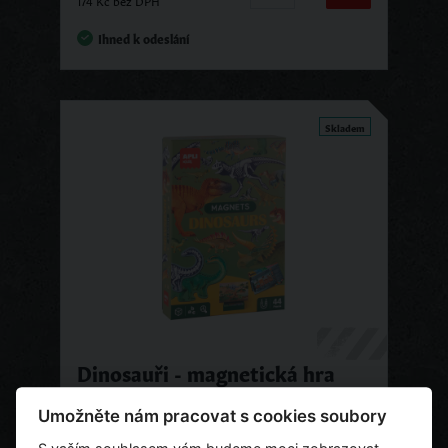
Ihned k odeslání
Skladem
Dinosauři - magnetická hra
Umožněte nám pracovat s cookies soubory