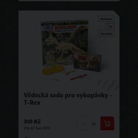
Skladem
Tip
Novinka
Vědecká sada pro vykopávky -
T-Rex
310 Kč
Ks
256 Kč bez DPH