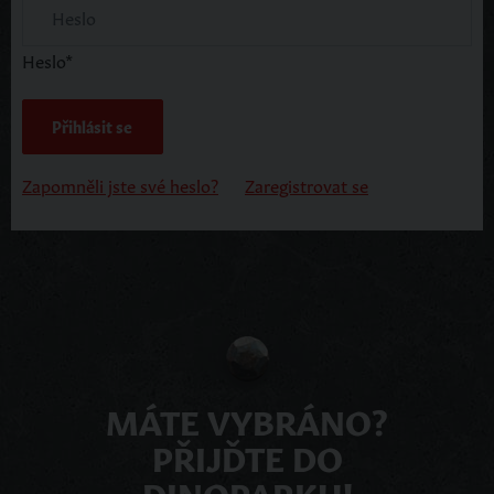
Heslo
*
Přihlásit se
Zapomněli jste své heslo?
Zaregistrovat se
MÁTE VYBRÁNO?
PŘIJĎTE DO
DINOPARKU!