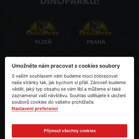
PLZEŇ
PRAHA
Umožněte nám pracovat s cookies soubory
S vaším souhlasem vám budeme moci zobrazovat
LIBEREC
VYŠKOV
naše stránky tak, jak bychom si přáli. Zároveň budeme
vědět, jaký typ obsahu se vám líbí a můžeme si také
zaznamenat vaší návštěvu. Souhlas udělujete k uložení
souborů cookies do vašeho prohlížeče.
Nastavení preferencí
OSTRAVA
KOŠICE
Přijmout všechny cookies