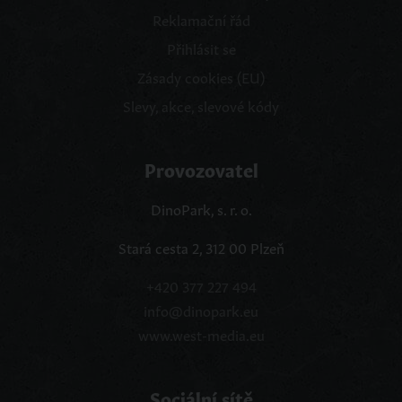
Reklamační řád
Přihlásit se
Zásady cookies (EU)
Slevy, akce, slevové kódy
Provozovatel
DinoPark, s. r. o.
Stará cesta 2, 312 00 Plzeň
+420 377 227 494
info@dinopark.eu
www.west-media.eu
Sociální sítě