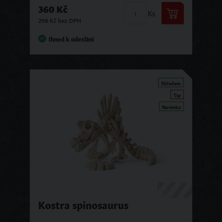
360 Kč
Ks
298 Kč bez DPH
Ihned k odeslání
Skladem
Tip
Novinka
Kostra spinosaurus