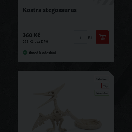
Kostra stegosaurus
360 Kč
Ks
298 Kč bez DPH
Ihned k odeslání
Skladem
Tip
Novinka