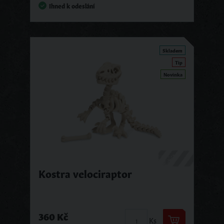
Ihned k odeslání
Skladem
Tip
Novinka
Kostra velociraptor
360 Kč
Ks