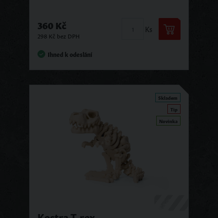
360 Kč
Ks
298 Kč bez DPH
Ihned k odeslání
Skladem
Tip
Novinka
Kostra T-rex