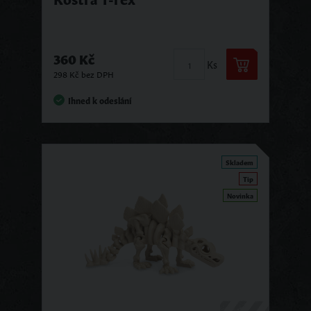
360 Kč
Ks
298 Kč bez DPH
Ihned k odeslání
Skladem
Tip
Novinka