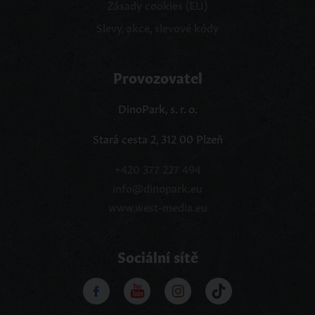
Zásady cookies (EU)
Slevy, akce, slevové kódy
Provozovatel
DinoPark, s. r. o.
Stará cesta 2, 312 00 Plzeň
+420 377 227 494
info@dinopark.eu
www.west-media.eu
Sociální sítě