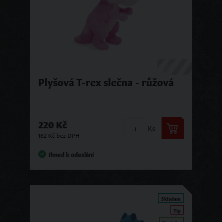
Plyšová T-rex slečna - růžová
220 Kč
Ks
182 Kč bez DPH
Ihned k odeslání
Skladem
Tip
Novinka