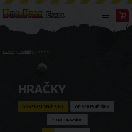
Úvodní
»
Produkty
»
Hračky
HRAČKY
OD NEJOBLÍBENĚJŠÍHO
OD NEJLEVNĚJŠÍHO
OD NEJDRAŽŠÍHO