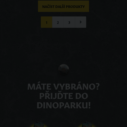
NAČÍST DALŠÍ PRODUKTY
1
2
3
MÁTE VYBRÁNO?
PŘIJĎTE DO
DINOPARKU!