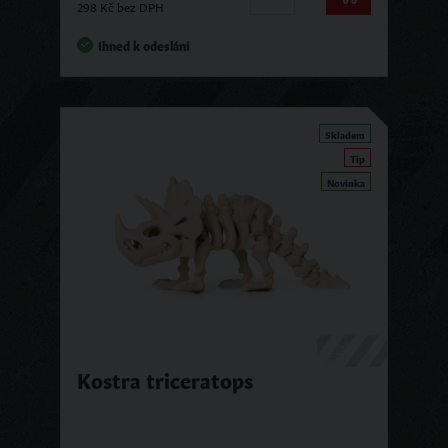
298 Kč bez DPH
Ihned k odeslání
Skladem
Tip
Novinka
Kostra triceratops