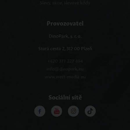
Slevy, akce, slevové kódy
Provozovatel
DinoPark, s. r. o.
Stará cesta 2, 312 00 Plzeň
+420 377 227 494
info@dinopark.eu
www.west-media.eu
Sociální sítě