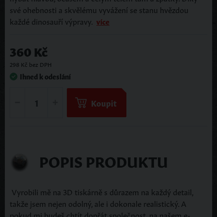
své ohebnosti a skvělému vyvážení se stanu hvězdou
každé dinosauří výpravy.
více
360 Kč
298 Kč bez DPH
Ihned k odeslání
Koupit
POPIS PRODUKTU
Vyrobili mě na 3D tiskárně s důrazem na každý detail,
takže jsem nejen odolný, ale i dokonale realistický. A
pokud mi budeš chtít dopřát společnost, na našem e-