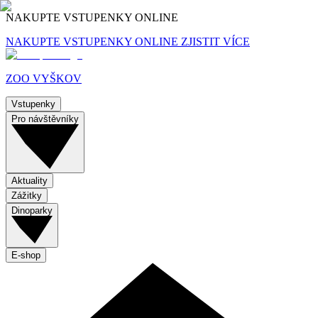
NAKUPTE VSTUPENKY ONLINE
NAKUPTE VSTUPENKY ONLINE
ZJISTIT VÍCE
ZOO VYŠKOV
Vstupenky
Pro návštěvníky
Aktuality
Zážitky
Dinoparky
E-shop