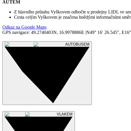
AUTEM
Z hlavního průtahu Vyškovem odbočte u prodejny LIDL ve smě
Cesta celým Vyškovem je značena hnědými informačními sm
Odkaz na Google Maps
GPS navigace: 49.2740403N, 16.9978886E |N49° 16′ 26.545″, E16°
AUTOBUSEM
VLAKEM