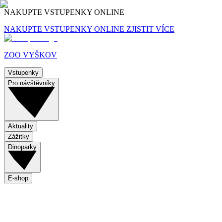
NAKUPTE VSTUPENKY ONLINE
NAKUPTE VSTUPENKY ONLINE
ZJISTIT VÍCE
ZOO VYŠKOV
Vstupenky
Pro návštěvníky
Aktuality
Zážitky
Dinoparky
E-shop