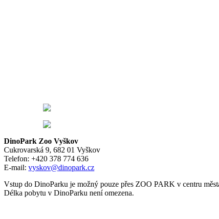
DinoPark Zoo Vyškov
Cukrovarská 9, 682 01 Vyškov
Telefon: +420 378 774 636
E-mail:
vyskov@dinopark.cz
Vstup do DinoParku je možný pouze přes ZOO PARK v centru města,
Délka pobytu v DinoParku není omezena.