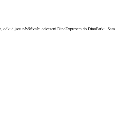
 odkud jsou návštěvníci odvezeni DinoExpresem do DinoParku. Samo