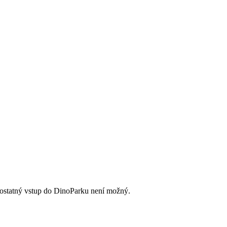
statný vstup do DinoParku není možný.