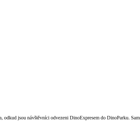
 odkud jsou návštěvníci odvezeni DinoExpresem do DinoParku. Samo