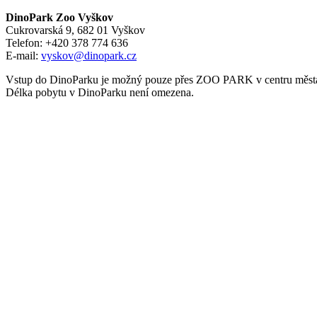
DinoPark Zoo Vyškov
Cukrovarská 9, 682 01 Vyškov
Telefon: +420 378 774 636
E-mail:
vyskov@dinopark.cz
Vstup do DinoParku je možný pouze přes ZOO PARK v centru města,
Délka pobytu v DinoParku není omezena.