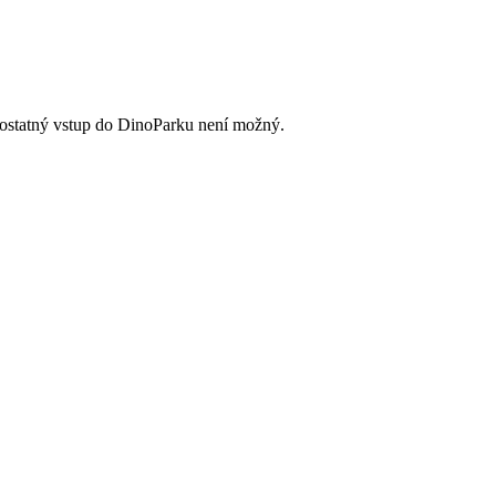
statný vstup do DinoParku není možný.