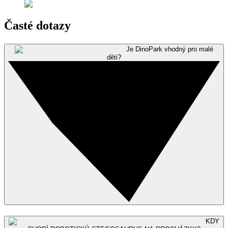
Časté dotazy
Je DinoPark vhodný pro malé
děti?
KDY