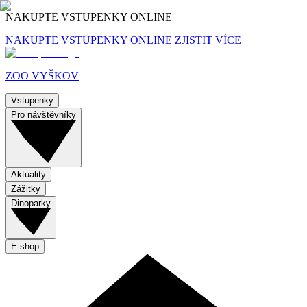
NAKUPTE VSTUPENKY ONLINE
NAKUPTE VSTUPENKY ONLINE
ZJISTIT VÍCE
ZOO VYŠKOV
Vstupenky
Pro návštěvníky
Aktuality
Zážitky
Dinoparky
E-shop