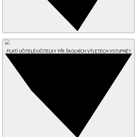
PLATÍ UČITELÉ/UČITELKY PŘI ŠKOLNÍCH VÝLETECH VSTUPNÉ?