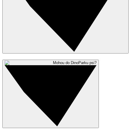
Mohou do DinoParku psi?