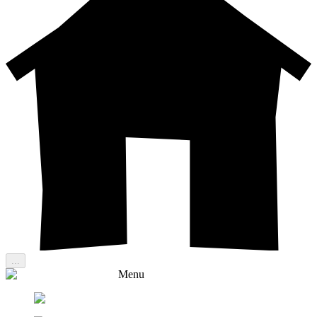
...
Menu