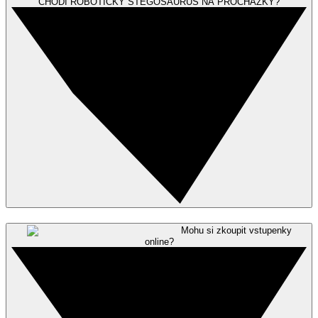
CHODÍ ROBOTICKÝ STEGOSAURUS NA PROCHÁZKY?
Mohu si zkoupit vstupenky
online?