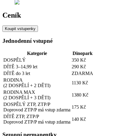
Ceník
Koupit vstupenky
Jednodenní vstupné
Kategorie
Dinopark
DOSPĚLÝ
350 Kč
DÍTĚ 3–14,99 let
290 Kč
DÍTĚ do 3 let
ZDARMA
RODINA
1130 Kč
(2 DOSPĚLÍ + 2 DĚTI)
RODINA MAX
1380 Kč
(2 DOSPĚLÍ + 3 DĚTI)
DOSPĚLÝ ZTP, ZTP/P
175 Kč
Doprovod ZTP/P má vstup zdarma
DÍTĚ ZTP, ZTP/P
140 Kč
Doprovod ZTP/P má vstup zdarma
Sezonní permanentky