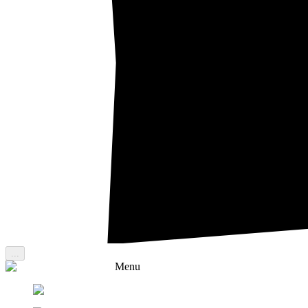
...
Menu