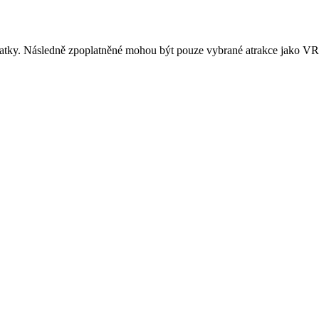
tky. Následně zpoplatněné mohou být pouze vybrané atrakce jako VR r