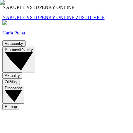
NAKUPTE VSTUPENKY ONLINE
NAKUPTE VSTUPENKY ONLINE
ZJISTIT VÍCE
Harfa Praha
Vstupenky
Pro návštěvníky
Aktuality
Zážitky
Dinoparky
E-shop