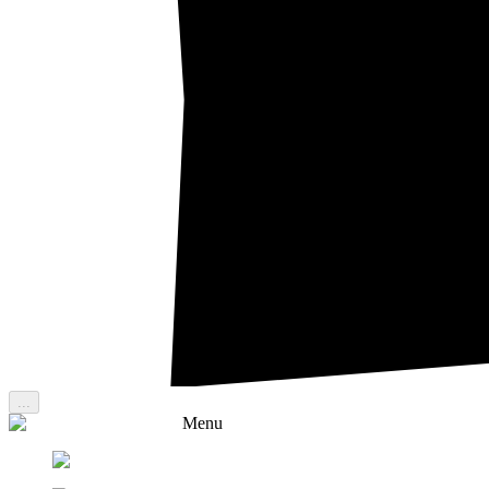
...
Menu