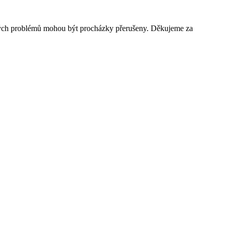
kých problémů mohou být procházky přerušeny. Děkujeme za