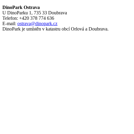
DinoPark Ostrava
U DinoParku 1, 735 33 Doubrava
Telefon: +420 378 774 636
E-mail:
ostrava@dinopark.cz
DinoPark je umístěn v katastru obcí Orlová a Doubrava.