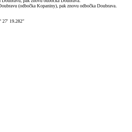
a Doubravu, pak znovu odbočka Doubrava.
 Doubravu (odbočka Kopaniny), pak znovu odbočka Doubrava.
 27′ 19.282″