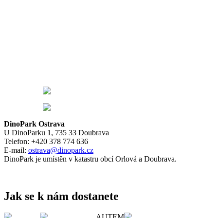
DinoPark Ostrava
U DinoParku 1, 735 33 Doubrava
Telefon: +420 378 774 636
E-mail:
ostrava@dinopark.cz
DinoPark je umístěn v katastru obcí Orlová a Doubrava.
Jak se k nám dostanete
AUTEM