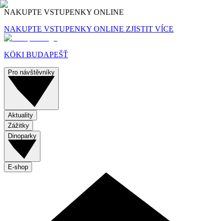
NAKUPTE VSTUPENKY ONLINE
NAKUPTE VSTUPENKY ONLINE
ZJISTIT VÍCE
KÖKI BUDAPEŠŤ
Pro návštěvníky
Aktuality
Zážitky
Dinoparky
E-shop