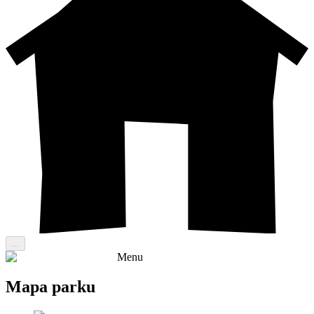
...
Menu
Mapa parku