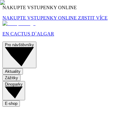
NAKUPTE VSTUPENKY ONLINE
NAKUPTE VSTUPENKY ONLINE
ZJISTIT VÍCE
EN CACTUS D`ALGAR
Pro návštěvníky
Aktuality
Zážitky
Dinoparky
E-shop