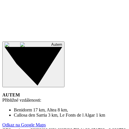
Benidorm 17 km, Altea 8 km,
Callosa den Sarria 3 km, Le Fonts de l Algar 1 km
Odkaz na Google Maps
Autem
AUTEM
Přibližné vzdálenosti:
Benidorm 17 km, Altea 8 km,
Callosa den Sarria 3 km, Le Fonts de l Algar 1 km
Odkaz na Google Maps