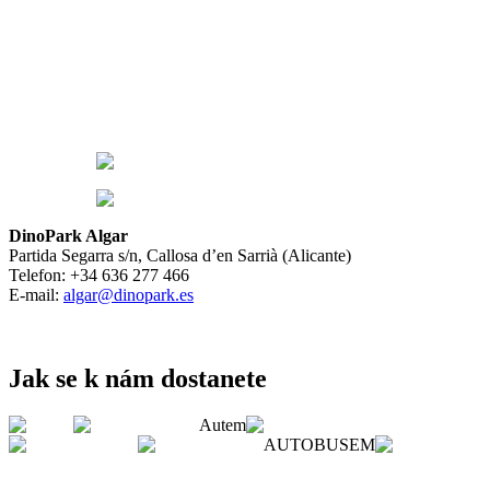
DinoPark Algar
Partida Segarra s/n, Callosa d’en Sarrià (Alicante)
Telefon: +34 636 277 466
E-mail:
algar@dinopark.es
Jak se k nám dostanete
Autem
AUTOBUSEM
AUTEM