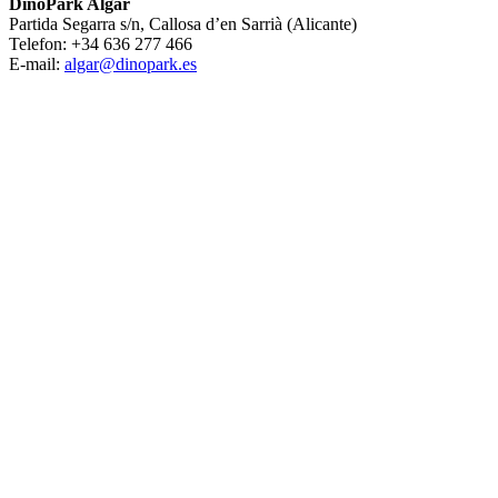
DinoPark Algar
Partida Segarra s/n, Callosa d’en Sarrià (Alicante)
Telefon: +34 636 277 466
E-mail:
algar@dinopark.es