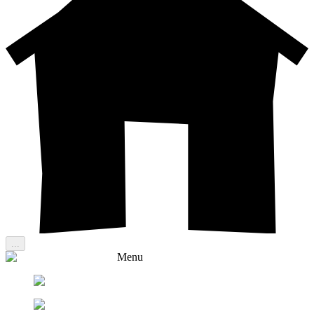
...
Menu