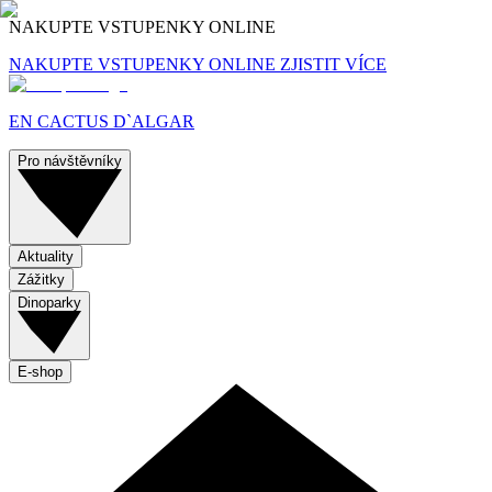
NAKUPTE VSTUPENKY ONLINE
NAKUPTE VSTUPENKY ONLINE
ZJISTIT VÍCE
EN CACTUS D`ALGAR
Pro návštěvníky
Aktuality
Zážitky
Dinoparky
E-shop