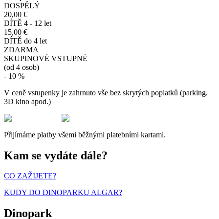
DOSPĚLÝ
20,00 €
DÍTĚ 4 - 12 let
15,00 €
DÍTĚ do 4 let
ZDARMA
SKUPINOVÉ VSTUPNÉ
(od 4 osob)
- 10 %
V ceně vstupenky je zahrnuto vše bez skrytých poplatků (parking,
3D kino apod.)
Přijímáme platby všemi běžnými platebními kartami.
Kam se vydáte dále?
CO ZAŽIJETE?
KUDY DO DINOPARKU ALGAR?
Dinopark