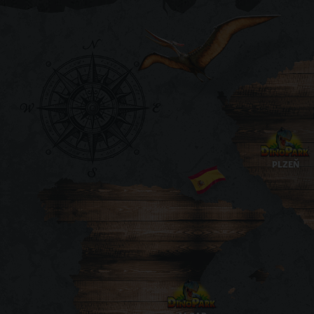
PLZEŇ