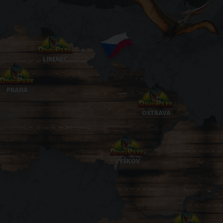
LIBEREC
PRAHA
OSTRAVA
VYŠKOV