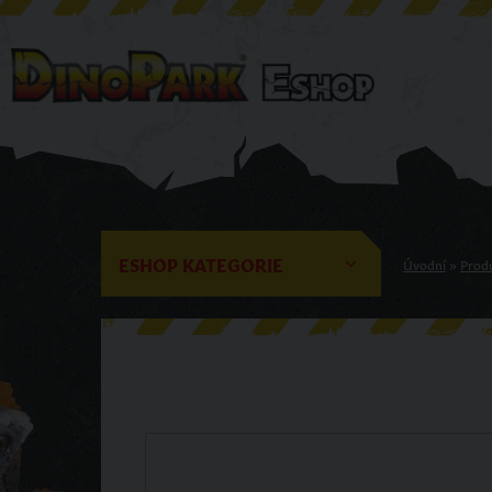
ESHOP KATEGORIE
Úvodní
»
Prod