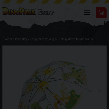
Úvodní
»
Produkty
»
Tašky, batohy, vaky
»
Dětský deštník s dinosaury