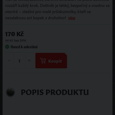
rozzáří každý krok. Deštník je lehký, bezpečný a snadno se
otevírá – ideální pro malé průzkumníky, kteří se
nezaleknou ani kapek z druhohor!
více
170 Kč
141 Kč bez DPH
Ihned k odeslání
Koupit
POPIS PRODUKTU