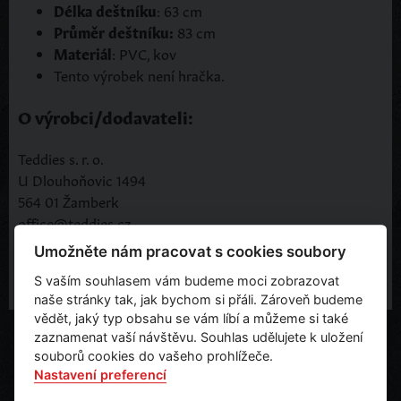
Délka deštníku
: 63 cm
Průměr deštníku:
83 cm
Materiál
: PVC, kov
Tento výrobek není hračka.
O výrobci/dodavateli:
Teddies s. r. o.
U Dlouhoňovic 1494
564 01 Žamberk
office@teddies.cz
Umožněte nám pracovat s cookies soubory
S vaším souhlasem vám budeme moci zobrazovat
naše stránky tak, jak bychom si přáli. Zároveň budeme
vědět, jaký typ obsahu se vám líbí a můžeme si také
zaznamenat vaší návštěvu. Souhlas udělujete k uložení
souborů cookies do vašeho prohlížeče.
Nastavení preferencí