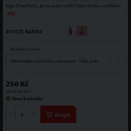
logo DinoParku, je na super outfit beze zbytku zaděláno.
více
ZVOLTE BARVU:
Na výběr 5 variant
Dětské světle modré tričko s dinosaurem - T-Rex, 12 let
250 Kč
207 Kč bez DPH
Ihned k odeslání
Koupit