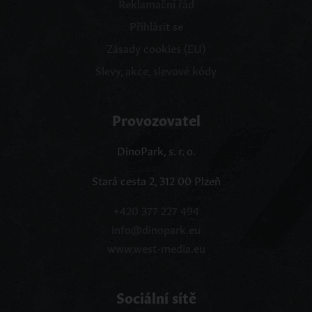
Reklamační řád
Přihlásit se
Zásady cookies (EU)
Slevy, akce, slevové kódy
Provozovatel
DinoPark, s. r. o.
Stará cesta 2, 312 00 Plzeň
+420 377 227 494
info@dinopark.eu
www.west-media.eu
Sociální sítě