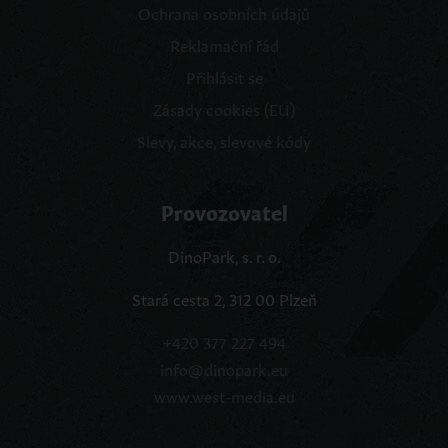
Ochrana osobních údajů
Reklamační řád
Přihlásit se
Zásady cookies (EU)
Slevy, akce, slevové kódy
Provozovatel
DinoPark, s. r. o.
Stará cesta 2, 312 00 Plzeň
+420 377 227 494
info@dinopark.eu
www.west-media.eu