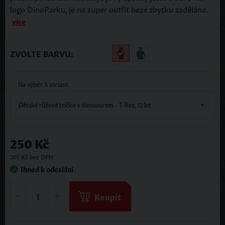
logo DinoParku, je na super outfit beze zbytku zaděláno.
více
ZVOLTE BARVU:
Na výběr 5 variant
Dětské růžové tričko s dinosaurem - T-Rex, 12 let
250 Kč
207 Kč bez DPH
Ihned k odeslání
Koupit