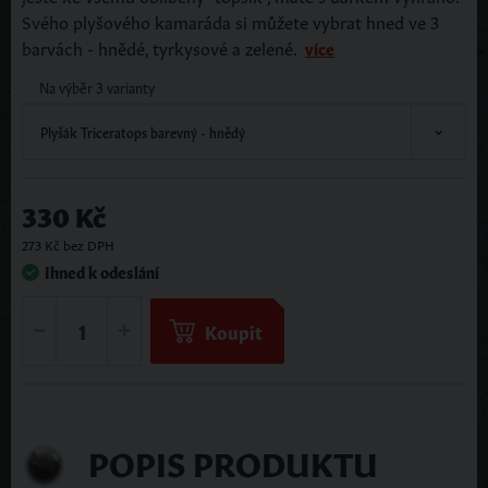
Svého plyšového kamaráda si můžete vybrat hned ve 3
barvách - hnědé, tyrkysové a zelené.
více
Na výběr 3 varianty
Plyšák Triceratops barevný - hnědý
330 Kč
273 Kč bez DPH
Ihned k odeslání
Koupit
POPIS PRODUKTU