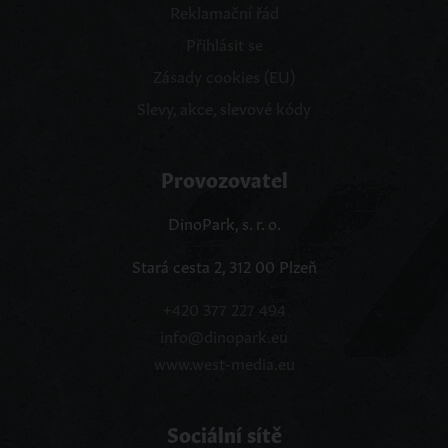
Reklamační řád
Přihlásit se
Zásady cookies (EU)
Slevy, akce, slevové kódy
Provozovatel
DinoPark, s. r. o.
Stará cesta 2, 312 00 Plzeň
+420 377 227 494
info@dinopark.eu
www.west-media.eu
Sociální sítě