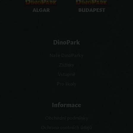
ALGAR
BUDAPEST
DinoPark
Naše DinoParky
Zážitky
Vstupné
Pro školy
Informace
Obchodní podmínky
Ochrana osobních údajů