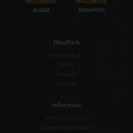
ALGAR
BUDAPEST
DinoPark
Naše DinoParky
Zážitky
Vstupné
Pro školy
Informace
Obchodní podmínky
Ochrana osobních údajů