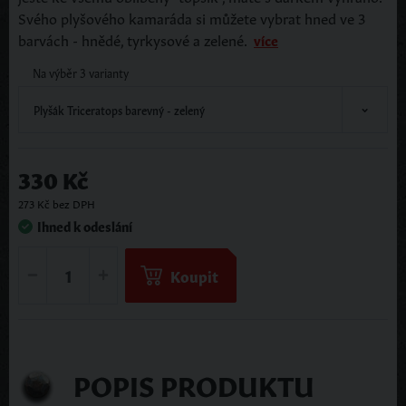
Svého plyšového kamaráda si můžete vybrat hned ve 3
barvách - hnědé, tyrkysové a zelené.
více
Na výběr 3 varianty
Plyšák Triceratops barevný - zelený
330 Kč
273 Kč bez DPH
Ihned k odeslání
Koupit
POPIS PRODUKTU