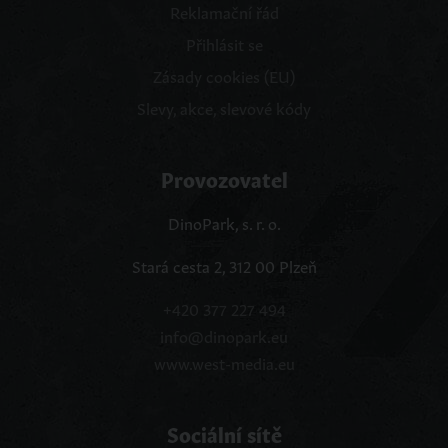
Reklamační řád
Přihlásit se
Zásady cookies (EU)
Slevy, akce, slevové kódy
Provozovatel
DinoPark, s. r. o.
Stará cesta 2, 312 00 Plzeň
+420 377 227 494
info@dinopark.eu
www.west-media.eu
Sociální sítě