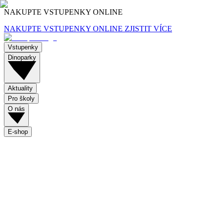
NAKUPTE VSTUPENKY ONLINE
NAKUPTE VSTUPENKY ONLINE
ZJISTIT VÍCE
Vstupenky
Dinoparky
Aktuality
Pro školy
O nás
E-shop