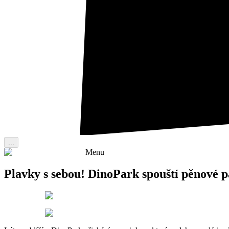
...
Menu
Plavky s sebou! DinoPark spouští pěnové p