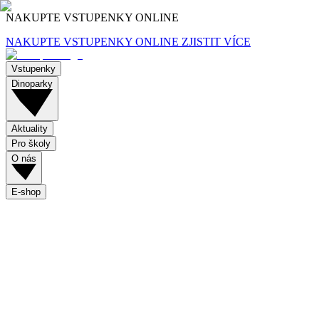
NAKUPTE VSTUPENKY ONLINE
NAKUPTE VSTUPENKY ONLINE
ZJISTIT VÍCE
Vstupenky
Dinoparky
Aktuality
Pro školy
O nás
E-shop