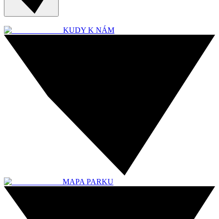
KUDY K NÁM
MAPA PARKU