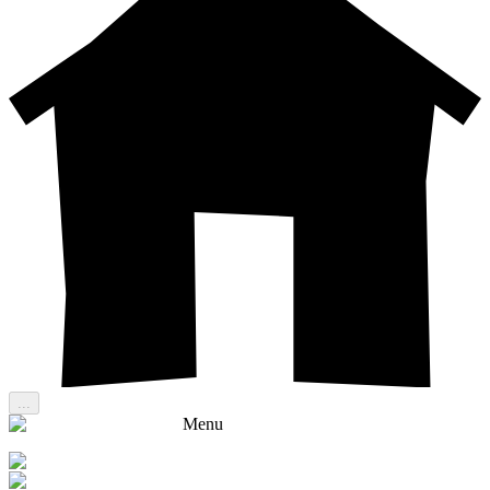
...
Menu