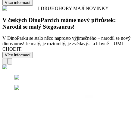
Více informací
I DRUHOHORY MAJÍ NOVINKY
V českých DinoParcích máme nový přírůstek:
Narodil se malý Stegosaurus!
V DinoParku se stalo něco naprosto výjimečného – narodil se nový
dinosaurus! Je malý, je roztomilý, je zvědavý... a hlavně – UMÍ
CHODIT!
Více informací