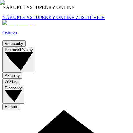
NAKUPTE VSTUPENKY ONLINE
NAKUPTE VSTUPENKY ONLINE
ZJISTIT VÍCE
Ostrava
Vstupenky
Pro návštěvníky
Aktuality
Zážitky
Dinoparky
E-shop