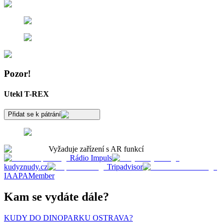
Pozor!
Utekl T-REX
Přidat se k pátrání
Vyžaduje zařízení s AR funkcí
Rádio Impuls
kudyznudy.cz
Tripadvisor
IAAPAMember
Kam se vydáte dále?
KUDY DO DINOPARKU OSTRAVA?