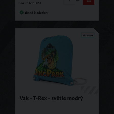
124 Kč bez DPH
Ihned k odeslání
Skladem
Vak - T-Rex - světle modrý