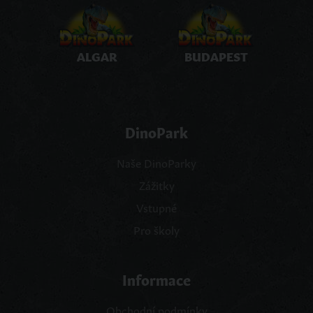
ALGAR
BUDAPEST
DinoPark
Naše DinoParky
Zážitky
Vstupné
Pro školy
Informace
Obchodní podmínky