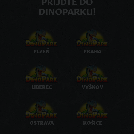
PŘIJĎTE DO
DINOPARKU!
PLZEŇ
PRAHA
LIBEREC
VYŠKOV
OSTRAVA
KOŠICE