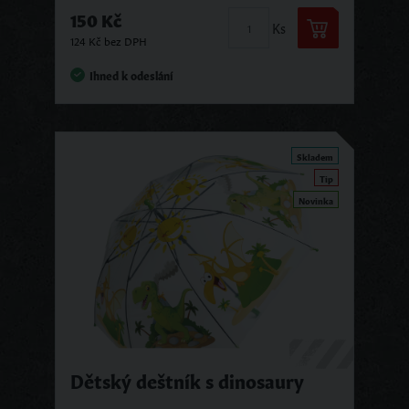
150 Kč
Ks
124 Kč bez DPH
Ihned k odeslání
Skladem
Tip
Novinka
Dětský deštník s dinosaury