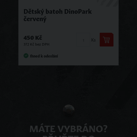
Dětský batoh DinoPark
červený
450 Kč
Ks
372 Kč bez DPH
Ihned k odeslání
MÁTE VYBRÁNO?