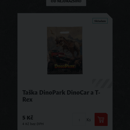
OD NEJDRAŽŠÍHO
Skladem
Taška DinoPark DinoCar a T-
Rex
5 Kč
Ks
4 Kč bez DPH