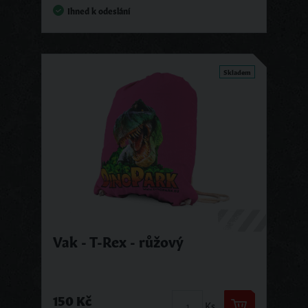
Ihned k odeslání
Skladem
Vak - T-Rex - růžový
150 Kč
Ks