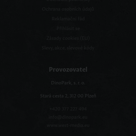
Ochrana osobních údajů
Reklamační řád
Přihlásit se
Zásady cookies (EU)
Slevy, akce, slevové kódy
Provozovatel
DinoPark, s. r. o.
Stará cesta 2, 312 00 Plzeň
+420 377 227 494
info@dinopark.eu
www.west-media.eu