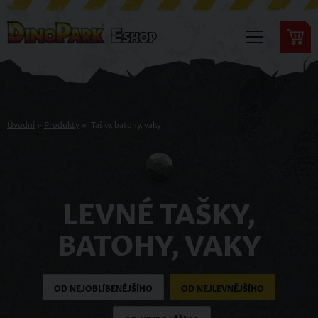
Úvodní
»
Produkty
»
Tašky, batohy, vaky
LEVNÉ TAŠKY,
BATOHY, VAKY
OD NEJOBLÍBENĚJŠÍHO
OD NEJLEVNĚJŠÍHO