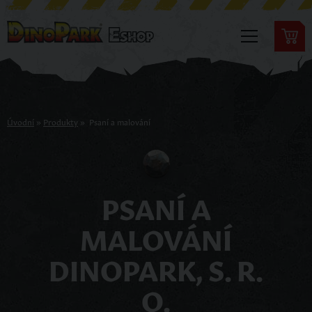
Úvodní
»
Produkty
»
Psaní a malování
PSANÍ A
MALOVÁNÍ
DINOPARK, S. R.
O.