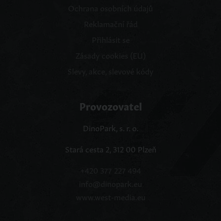
Ochrana osobních údajů
Reklamační řád
Přihlásit se
Zásady cookies (EU)
Slevy, akce, slevové kódy
Provozovatel
DinoPark, s. r. o.
Stará cesta 2, 312 00 Plzeň
+420 377 227 494
info@dinopark.eu
www.west-media.eu