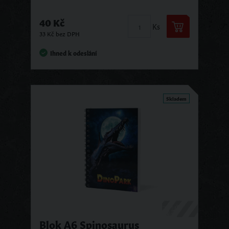
40 Kč
Ks
33 Kč bez DPH
Ihned k odeslání
Skladem
Blok A6 Spinosaurus