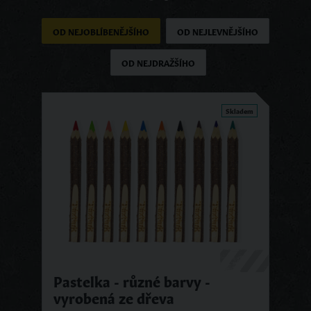
OD NEJOBLÍBENĚJŠÍHO
OD NEJLEVNĚJŠÍHO
OD NEJDRAŽŠÍHO
Skladem
Pastelka - různé barvy -
vyrobená ze dřeva